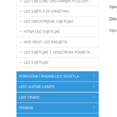
LED SVJETLINE UNUTARNJIH POSLOVA
Opis
LED SVJETLA ZA VANJŠTINU
LED INDUSTRIJSKE SVJETILJKE
Opis
HITNA LED SVJETILJKE
IP65 PROFI LED RASVJETA
LED SVJETILJKE S SENZOROM POKRETA
LED SVJETILJKE
POMOĆNA I RADNA LED SVJETLA
LED ULIČNE LAMPE
LED TRAKE
PRIBOR