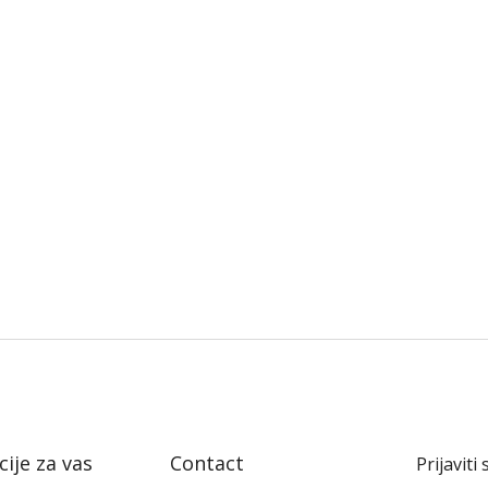
ije za vas
Contact