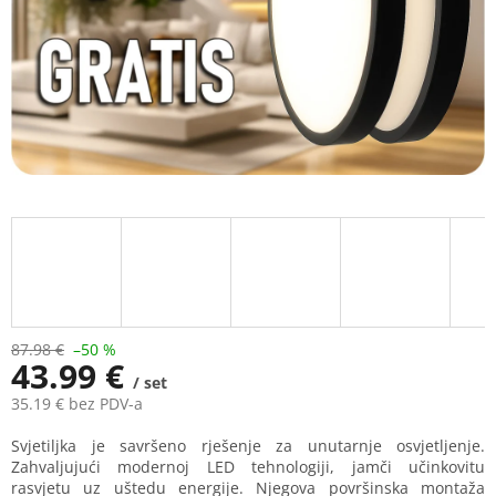
87.98 €
–50 %
43.99 €
/ set
35.19 € bez PDV-a
Measure
Svjetiljka je savršeno rješenje za unutarnje osvjetljenje.
price:
Zahvaljujući modernoj LED tehnologiji, jamči učinkovitu
rasvjetu uz uštedu energije. Njegova površinska montaža