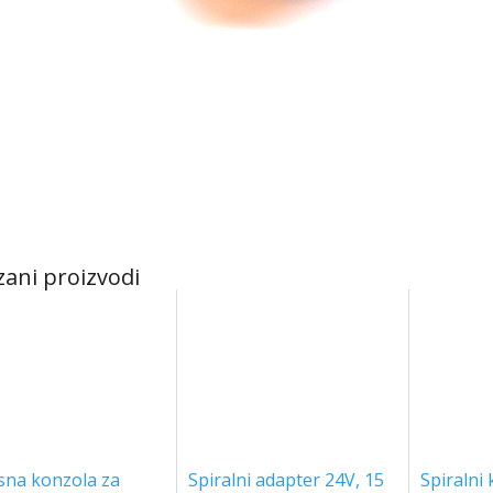
sna konzola za
Spiralni adapter 24V, 15
Spiralni