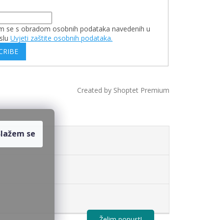
m se s obradom osobnih podataka navedenih u
slu
Uvjeti zaštite osobnih podataka.
CRIBE
Created by Shoptet Premium
Želim popust!