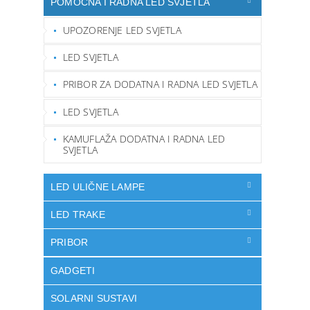
POMOĆNA I RADNA LED SVJETLA
UPOZORENJE LED SVJETLA
LED SVJETLA
PRIBOR ZA DODATNA I RADNA LED SVJETLA
LED SVJETLA
KAMUFLAŽA DODATNA I RADNA LED
SVJETLA
LED ULIČNE LAMPE
LED TRAKE
PRIBOR
GADGETI
SOLARNI SUSTAVI