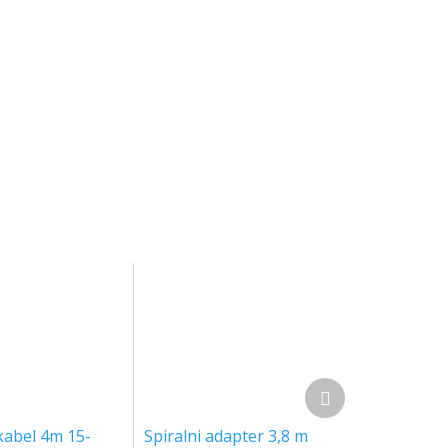
Next
product
 kabel 4m 15-
Spiralni adapter 3,8 m