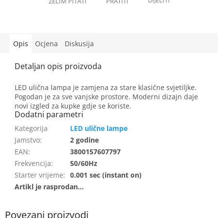
Opis
Ocjena
Diskusija
LED ulična lampa je zamjena za stare klasične svjetiljke.
Pogodan je za sve vanjske prostore. Moderni dizajn daje
novi izgled za kupke gdje se koriste.
LED ulične lampe
Jamstvo
:
2 godine
EAN
:
3800157607797
Frekvencija
:
50/60Hz
Starter vrijeme
:
0.001 sec (instant on)