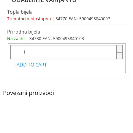
Topla bijela
Trenutno nedostupno
| 34770
EAN:
5900495840097
Prirodna bijela
Na zalihi
| 34780
EAN:
5900495840103
ADD TO CART