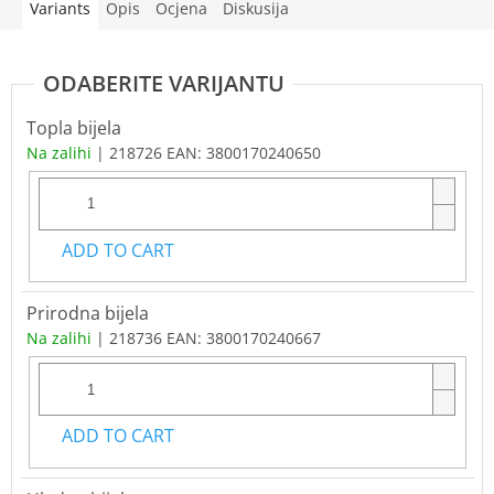
Variants
Opis
Ocjena
Diskusija
Topla bijela
Na zalihi
| 218726
EAN:
3800170240650
ADD TO CART
Prirodna bijela
Na zalihi
| 218736
EAN:
3800170240667
ADD TO CART