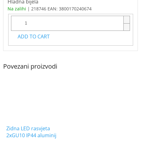
Hladna bijela
Na zalihi
| 218746
EAN:
3800170240674
ADD TO CART
Zidna LED rasvjeta
2xGU10 IP44 aluminij