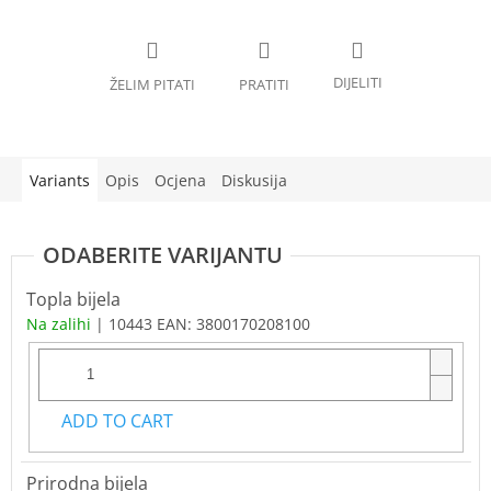
Variants
Opis
Ocjena
Diskusija
Topla bijela
Na zalihi
| 10443
EAN:
3800170208100
ADD TO CART
Prirodna bijela