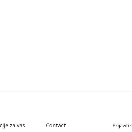
ije za vas
Contact