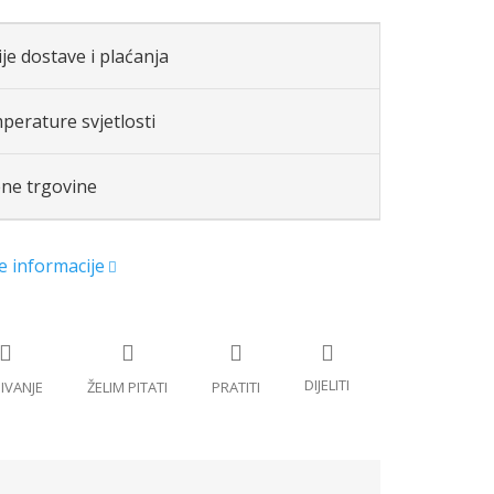
je dostave i plaćanja
perature svjetlosti
ene trgovine