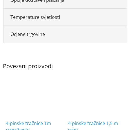
Temperature svjetlosti
Ocjene trgovine
4-pinske tračnice 1m
4-pinske tračnice 1,5 m
crno/bijelo
crne