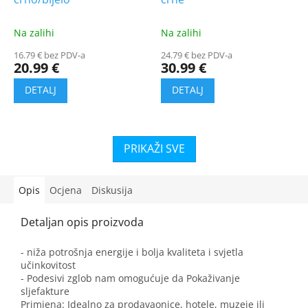
Na zalihi
Na zalihi
16.79 € bez PDV-a
24.79 € bez PDV-a
20.99 €
30.99 €
Opis
Ocjena
Diskusija
- niža potrošnja energije i bolja kvaliteta i svjetla
učinkovitost
- Podesivi zglob nam omogućuje da Pokaživanje
sljefakture
Primjena: Idealno za prodavaonice, hotele, muzeje ili