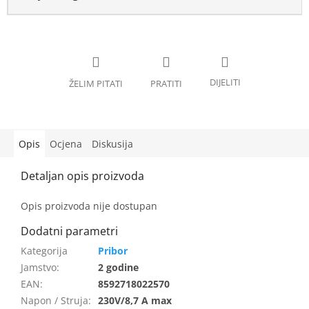
Opis
Ocjena
Diskusija
Opis proizvoda nije dostupan
Pribor
Jamstvo
:
2 godine
EAN
:
8592718022570
Napon / Struja
:
230V/8,7 A max