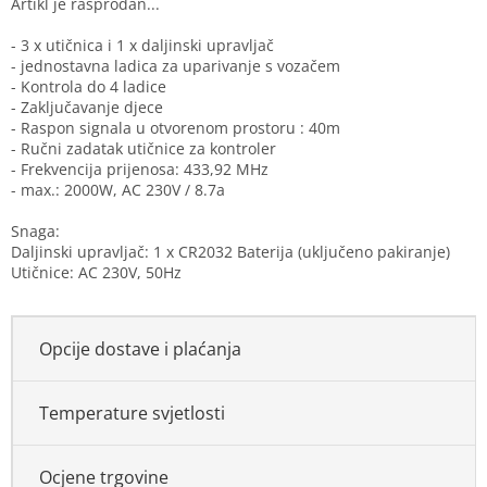
- 3 x utičnica i 1 x daljinski upravljač
- jednostavna ladica za uparivanje s vozačem
- Kontrola do 4 ladice
- Zaključavanje djece
- Raspon signala u otvorenom prostoru : 40m
- Ručni zadatak utičnice za kontroler
- Frekvencija prijenosa: 433,92 MHz
- max.: 2000W, AC 230V / 8.7a
Snaga:
Daljinski upravljač: 1 x CR2032 Baterija (uključeno pakiranje)
Utičnice: AC 230V, 50Hz
Opcije dostave i plaćanja
Temperature svjetlosti
Ocjene trgovine