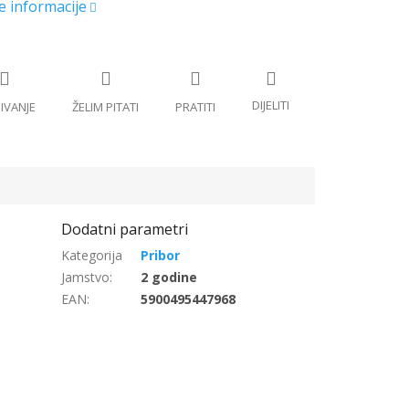
Pribor
Jamstvo
:
2 godine
EAN
:
5900495447968