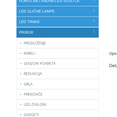
POMOĆNA I RADNA LED SVJETLA
LED ULIČNE LAMPE
LED TRAKE
PRIBOR
PRODUŽENJE
KABELI
Opis
SENZORI POKRETA
REDUKCIJA
GRLA
PREKIDAČE
LED ZASLONI
GADGETI