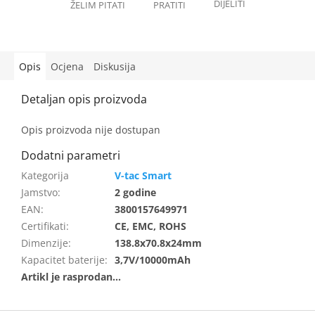
Opis
Ocjena
Diskusija
Opis proizvoda nije dostupan
V-tac Smart
Jamstvo
:
2 godine
EAN
:
3800157649971
Certifikati
:
CE, EMC, ROHS
Dimenzije
:
138.8x70.8x24mm
Kapacitet baterije
:
3,7V/10000mAh