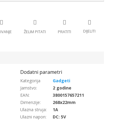
Gadgeti
Jamstvo
:
2 godine
EAN
:
3800157657211
Dimenzije
:
268x22mm
Ulazna struja
:
1A
Ulazni napon
:
DC: 5V