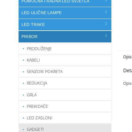
POMOĆNA I RADNA LED SVJETLA
LED ULIČNE LAMPE
LED TRAKE
PRIBOR
PRODUŽENJE
Opis
KABELI
SENZORI POKRETA
REDUKCIJA
Opis
GRLA
PREKIDAČE
LED ZASLONI
GADGETI