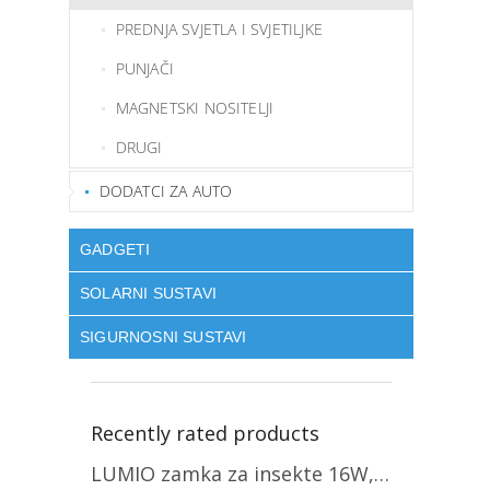
PREDNJA SVJETLA I SVJETILJKE
PUNJAČI
MAGNETSKI NOSITELJI
DRUGI
DODATCI ZA AUTO
GADGETI
SOLARNI SUSTAVI
SIGURNOSNI SUSTAVI
Recently rated products
LUMIO zamka za insekte 16W, 1+1 gratis! [MKE004]