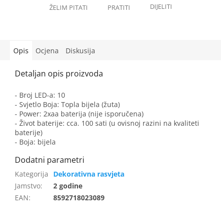
Opis
Ocjena
Diskusija
- Broj LED-a: 10
- Svjetlo Boja: Topla bijela (žuta)
- Power: 2xaa baterija (nije isporučena)
- Život baterije: cca. 100 sati (u ovisnoj razini na kvaliteti
baterije)
- Boja: bijela
Dekorativna rasvjeta
Jamstvo
:
2 godine
EAN
:
8592718023089