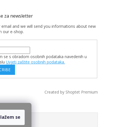
r email and we will send you informations about new
n our e-shop.
m se s obradom osobnih podataka navedenih u
slu
Uvjeti zaštite osobnih podataka.
CRIBE
Created by Shoptet Premium