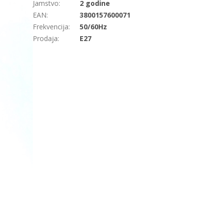
Jamstvo
:
2 godine
EAN
:
3800157600071
Frekvencija
:
50/60Hz
Prodaja
:
E27