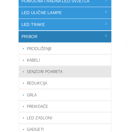
POMOĆNA I RADNA LED SVJETLA
LED ULIČNE LAMPE
LED TRAKE
PRIBOR
PRODUŽENJE
KABELI
SENZORI POKRETA
REDUKCIJA
GRLA
PREKIDAČE
LED ZASLONI
GADGETI