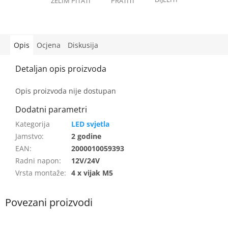
Opis
Ocjena
Diskusija
Opis proizvoda nije dostupan
LED svjetla
Jamstvo
:
2 godine
EAN
:
2000010059393
Radni napon
:
12V/24V
Vrsta montaže
:
4 x vijak M5