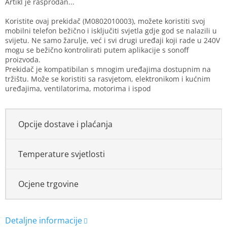
Koristite ovaj prekidač (M0802010003), možete koristiti svoj
mobilni telefon bežično i isključiti svjetla gdje god se nalazili u
svijetu. Ne samo žarulje, već i svi drugi uređaji koji rade u 240V
mogu se bežično kontrolirati putem aplikacije s sonoff
proizvoda.
Prekidač je kompatibilan s mnogim uređajima dostupnim na
tržištu. Može se koristiti sa rasvjetom, elektronikom i kućnim
uređajima, ventilatorima, motorima i ispod
Opcije dostave i plaćanja
Temperature svjetlosti
Ocjene trgovine