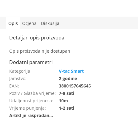
Opis
Ocjena
Diskusija
Opis proizvoda nije dostupan
V-tac Smart
Jamstvo
:
2 godine
EAN
:
3800157645645
Poziv / Glazba vrijeme
:
7-8 sati
Udaljenost prijenosa
:
10m
Vrijeme punjenja
:
1-2 sati
F