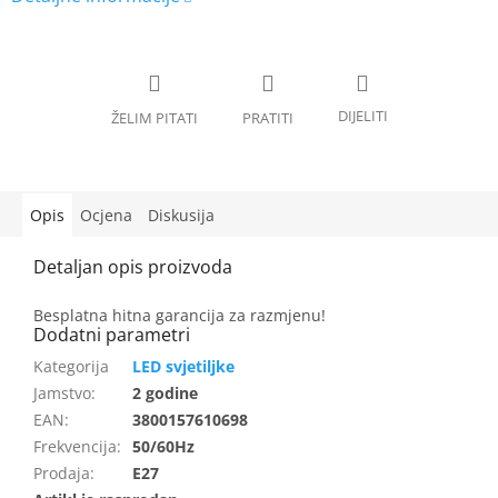
Opis
Ocjena
Diskusija
Besplatna hitna garancija za razmjenu!
LED svjetiljke
Jamstvo
:
2 godine
EAN
:
3800157610698
Frekvencija
:
50/60Hz
Prodaja
:
E27