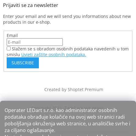
Enter your email and we will send you informations about new
products in our e-shop.
Email
Slažem se s obradom osobnih podataka navedenih u tom
smislu
Uvjeti zaštite osobnih podataka.
SUBSCRIBE
Created by Shoptet Premium
Operater LEDart s.r.o. kao administrator osobnih
podataka obrađuje kolačiće na ovoj web stranici radi
poboljšanja okruženja web stranice, u analitičke svrhe i
za ciljano oglašavanje.