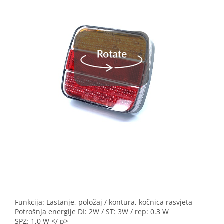
Funkcija: Lastanje, položaj / kontura, kočnica rasvjeta
Potrošnja energije DI: 2W / ST: 3W / rep: 0.3 W
SPZ: 1,0 W </ p>