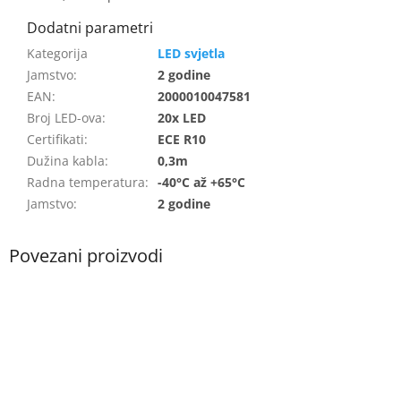
LED svjetla
Jamstvo
:
2 godine
EAN
:
2000010047581
Broj LED-ova
:
20x LED
Certifikati
:
ECE R10
Dužina kabla
:
0,3m
Radna temperatura
:
-40°C až +65°C
Jamstvo
:
2 godine