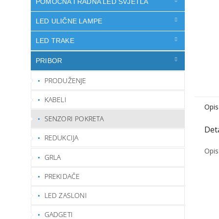
POMOĆNA I RADNA LED SVJETLA
LED ULIČNE LAMPE
LED TRAKE
PRIBOR
PRODUŽENJE
KABELI
Opis
SENZORI POKRETA
REDUKCIJA
Opis
GRLA
PREKIDAČE
LED ZASLONI
GADGETI