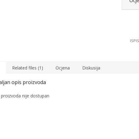
Ocj
Related files (1)
Ocjena
Diskusija
 proizvoda nije dostupan