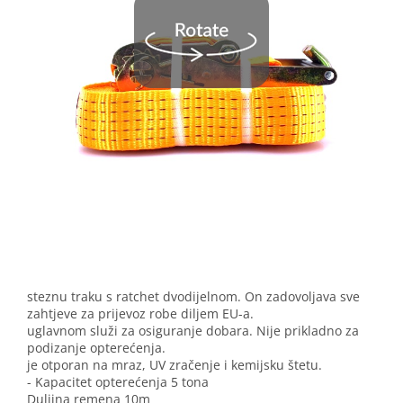
steznu traku s ratchet dvodijelnom. On zadovoljava sve
zahtjeve za prijevoz robe diljem EU-a.
uglavnom služi za osiguranje dobara. Nije prikladno za
podizanje opterećenja.
je otporan na mraz, UV zračenje i kemijsku štetu.
- Kapacitet opterećenja 5 tona
Duljina remena 10m