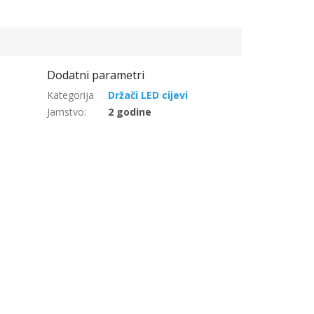
Držači LED cijevi
Jamstvo
:
2 godine