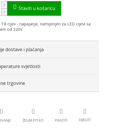
 T8 cijev - napajanje, namijenjen za LED cijevi sa
jem od 220V.
je dostave i plaćanja
perature svjetlosti
ene trgovine