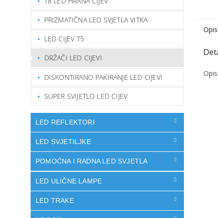
T8 LED HRANA CIJEV
PRIZMATIČNA LED SVJETLA VITKA
Opis
LED CIJEV T5
DRŽAČI LED CIJEVI
Opis
DISKONTIRANO PAKIRANJE LED CIJEVI
SUPER SVIJETLO LED CIJEV
LED REFLEKTORI
LED SVJETILJKE
POMOĆNA I RADNA LED SVJETLA
LED ULIČNE LAMPE
LED TRAKE