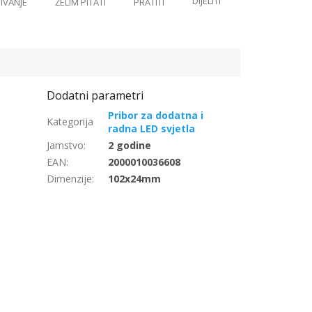
Pribor za dodatna i
radna LED svjetla
Jamstvo
:
2 godine
EAN
:
2000010036608
Dimenzije
:
102x24mm