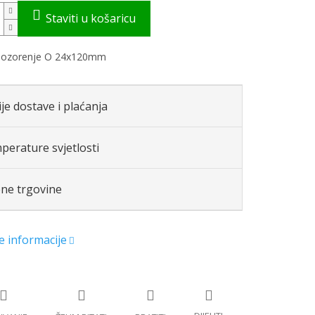
ozorenje
O
24x120mm
je dostave i plaćanja
perature svjetlosti
ene trgovine