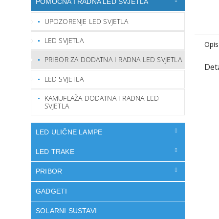
POMOĆNA I RADNA LED SVJETLA
UPOZORENJE LED SVJETLA
LED SVJETLA
Opis
PRIBOR ZA DODATNA I RADNA LED SVJETLA
LED SVJETLA
KAMUFLAŽA DODATNA I RADNA LED
SVJETLA
LED ULIČNE LAMPE
LED TRAKE
PRIBOR
GADGETI
SOLARNI SUSTAVI