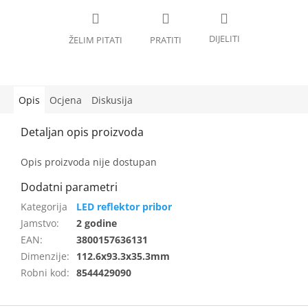
Opis
Ocjena
Diskusija
Opis proizvoda nije dostupan
LED reflektor pribor
Jamstvo
:
2 godine
EAN
:
3800157636131
Dimenzije
:
112.6x93.3x35.3mm
Robni kod
:
8544429090