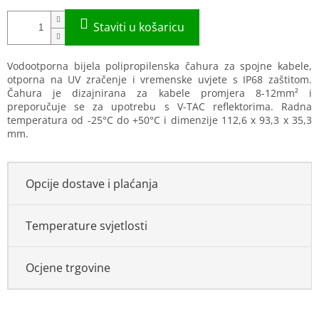
Vodootporna bijela polipropilenska čahura za spojne kabele,
otporna na UV zračenje i vremenske uvjete s IP68 zaštitom.
Čahura je dizajnirana za kabele promjera 8-12mm² i
preporučuje se za upotrebu s V-TAC reflektorima. Radna
temperatura od -25°C do +50°C i dimenzije 112,6 x 93,3 x 35,3
mm.
Opcije dostave i plaćanja
Temperature svjetlosti
Ocjene trgovine