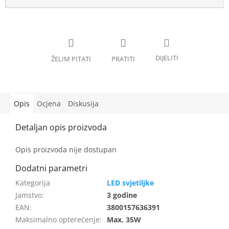
Opis
Ocjena
Diskusija
Opis proizvoda nije dostupan
LED svjetiljke
Jamstvo
:
3 godine
EAN
:
3800157636391
Maksimalno opterećenje
:
Max. 35W