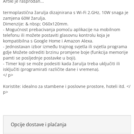
termoplastična žarulja dizajnirana s Wi-Fi 2.GHz, 10W snaga je
zamjena 60W žarulja.
Dimenzije: & nbsp; O60x120mm.
- Mogućnost prebacivanja pomoću aplikacije na mobilnom
telefonu ili možete postaviti glasovnu kontrolu koja je
kompatibilna s Google Home i Amazon Alexa.
- Jednostavan izbor između trajnog svjetla ili svjetla programa
gdje Možete odrediti brzinu promjene boje (funkcija memorije
pamti se posljednje postavke u boji).
- Timer koji se može podesiti kada žarulja treba uključiti ili
isključiti (programirati različite dane i vremena).
</ p>
Koristite: idealno za stambene i poslovne prostore, hoteli itd. </
p>
Opcije dostave i plaćanja