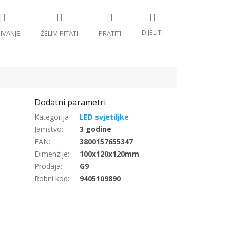
LED svjetiljke
Jamstvo
:
3 godine
EAN
:
3800157655347
Dimenzije
:
100x120x120mm
Prodaja
:
G9
Robni kod
:
9405109890