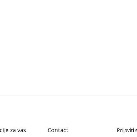
ije za vas
Contact