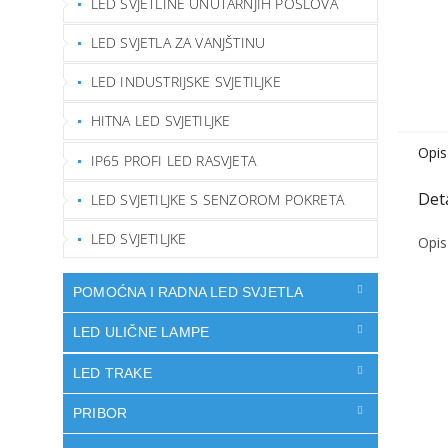
LED SVJETLINE UNUTARNJIH POSLOVA
LED SVJETLA ZA VANJŠTINU
LED INDUSTRIJSKE SVJETILJKE
HITNA LED SVJETILJKE
Opis
IP65 PROFI LED RASVJETA
LED SVJETILJKE S SENZOROM POKRETA
LED SVJETILJKE
Opis
POMOĆNA I RADNA LED SVJETLA
LED ULIČNE LAMPE
LED TRAKE
PRIBOR