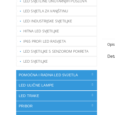
LED SVJETLINE UNUTARNJIH POSLOVA
LED SVJETLA ZA VANJŠTINU
LED INDUSTRIJSKE SVJETILJKE
HITNA LED SVJETILJKE
IP65 PROFI LED RASVJETA
Opis
LED SVJETILJKE S SENZOROM POKRETA
LED SVJETILJKE
POMOĆNA I RADNA LED SVJETLA
LED ULIČNE LAMPE
LED TRAKE
PRIBOR