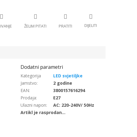
LED svjetiljke
Jamstvo
:
2 godine
EAN
:
3800157616294
Prodaja
:
E27
Ulazni napon
:
AC: 220-240V/ 50Hz