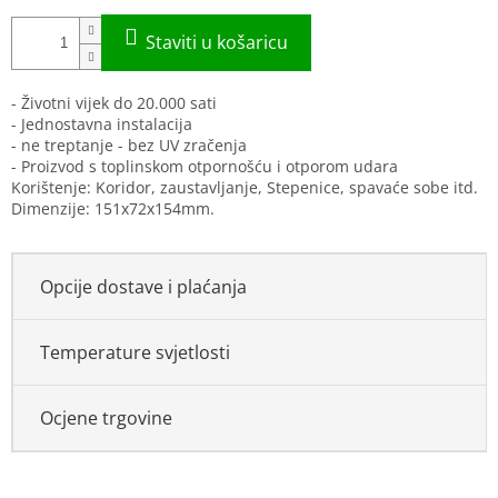
- Životni vijek do 20.000 sati
- Jednostavna instalacija
- ne treptanje - bez UV zračenja
- Proizvod s toplinskom otpornošću i otporom udara
Korištenje: Koridor, zaustavljanje, Stepenice, spavaće sobe itd.
Dimenzije: 151x72x154mm.
Opcije dostave i plaćanja
Temperature svjetlosti
Ocjene trgovine