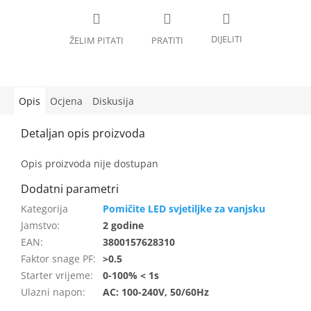
Opis
Ocjena
Diskusija
Opis proizvoda nije dostupan
Pomičite LED svjetiljke za vanjsku
Jamstvo
:
2 godine
EAN
:
3800157628310
Faktor snage PF
:
>0.5
Starter vrijeme
:
0-100% < 1s
Ulazni napon
:
AC: 100-240V, 50/60Hz