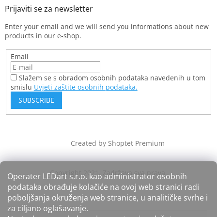
Enter your email and we will send you informations about new
products in our e-shop.
Email
Slažem se s obradom osobnih podataka navedenih u tom
smislu
Uvjeti zaštite osobnih podataka.
SUBSCRIBE
Created by Shoptet Premium
Operater LEDart s.r.o. kao administrator osobnih
podataka obrađuje kolačiće na ovoj web stranici radi
poboljšanja okruženja web stranice, u analitičke svrhe i
za ciljano oglašavanje.