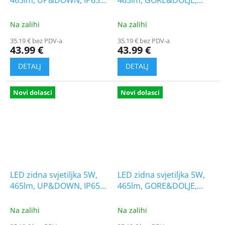
465lm, UP&DOWN, IP65,
465lm, GORE&DOLJE,
crna, 1+1 gratis!
IP65, bijela, 1+1 gratis!
Na zalihi
Na zalihi
35.19 € bez PDV-a
35.19 € bez PDV-a
43.99 €
43.99 €
Novi dolasci
Novi dolasci
LED zidna svjetiljka 5W,
LED zidna svjetiljka 5W,
465lm, UP&DOWN, IP65,
465lm, GORE&DOLJE,
crna
IP65, bijela
Na zalihi
Na zalihi