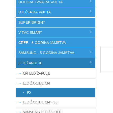
DEKORATIVNA RASVJETA
DJEČJA RASVJETA
SUPER BRIGHT
V-TAC SMART
CREE - 6 GODINA JAMSTVA
SAMSUNG - 5 GODINA JAMSTVA
LED ŽARULJE
CRI LED ŽARULJE
LED ŽARULJE CRI
95
LED ŽARULJE CRI> 95
SAMSUNG LED ŽARULJE