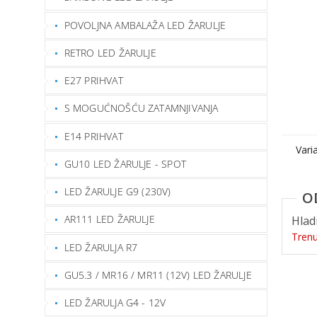
POVOLJNA AMBALAŽA LED ŽARULJE
RETRO LED ŽARULJE
E27 PRIHVAT
S MOGUĆNOŠĆU ZATAMNJIVANJA
E14 PRIHVAT
Vari
GU10 LED ŽARULJE - SPOT
LED ŽARULJE G9 (230V)
AR111 LED ŽARULJE
Hlad
Tren
LED ŽARULJA R7
GU5.3 / MR16 / MR11 (12V) LED ŽARULJE
LED ŽARULJA G4 - 12V