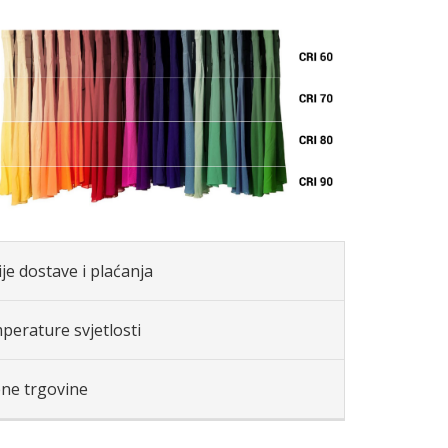
je dostave i plaćanja
perature svjetlosti
ene trgovine