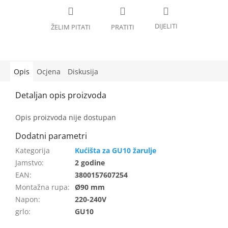
Opis
Ocjena
Diskusija
Opis proizvoda nije dostupan
Kućišta za GU10 žarulje
Jamstvo
:
2 godine
EAN
:
3800157607254
Montažna rupa
:
Ø90 mm
Napon
:
220-240V
grlo
:
GU10