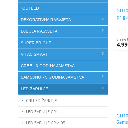
"OUTLED"
GU10 
prigu
DEKORATIVNA RASVJETA
DJEČJA RASVJETA
3.99 €
SUPER BRIGHT
4.99
V-TAC SMART
CREE - 6 GODINA JAMSTVA
SAMSUNG - 5 GODINA JAMSTVA
LED ŽARULJE
CRI LED ŽARULJE
LED ŽARULJE CRI
GU10
Sams
LED ŽARULJE CRI> 95