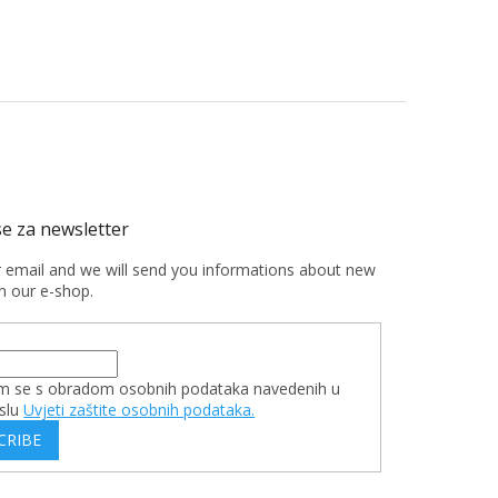
r email and we will send you informations about new
n our e-shop.
m se s obradom osobnih podataka navedenih u
slu
Uvjeti zaštite osobnih podataka.
CRIBE