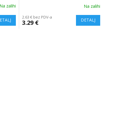
Na zalihi
Na zalihi
2.63 € bez PDV-a
3.29 €