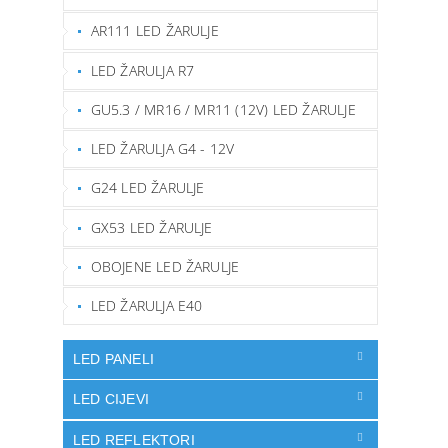
AR111 LED ŽARULJE
LED ŽARULJA R7
GU5.3 / MR16 / MR11 (12V) LED ŽARULJE
LED ŽARULJA G4 - 12V
G24 LED ŽARULJE
GX53 LED ŽARULJE
OBOJENE LED ŽARULJE
LED ŽARULJA E40
LED PANELI
LED CIJEVI
LED REFLEKTORI