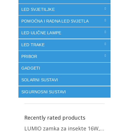
LED SVJETILJKE
POMOĆNA I RADNA LED SVJETLA
LED ULIČNE LAMPE
LED TRAKE
PRIBOR
GADGETI
SOLARNI SUSTAVI
SIGURNOSNI SUSTAVI
Recently rated products
LUMIO zamka za insekte 16W, 1+1 gratis! [MKE004]