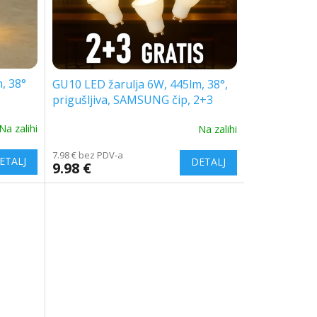
, 38°
GU10 LED žarulja 6W, 445lm, 38°,
prigušljiva, SAMSUNG čip, 2+3
gratis!
Na zalihi
Na zalihi
7.98 € bez PDV-a
9.98 €