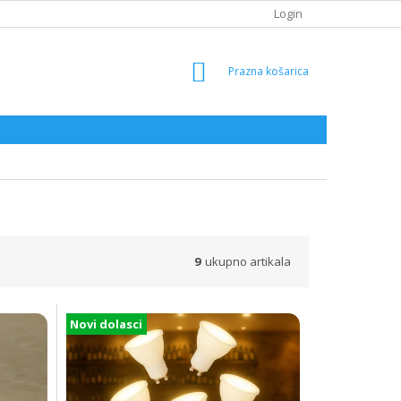
Login
SHOPPING
CART
9
Novi dolasci