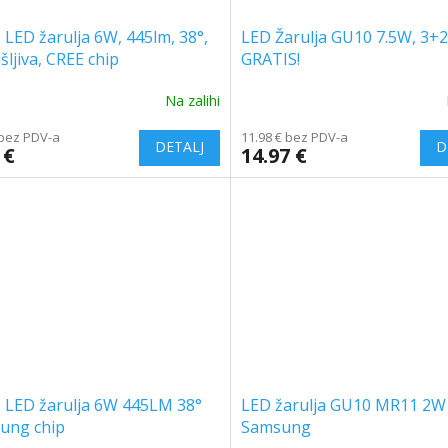
LED žarulja 6W, 445lm, 38°,
LED Žarulja GU10 7.5W, 3+2
šljiva, CREE chip
GRATIS!
Na zalihi
 bez PDV-a
11.98 € bez PDV-a
 €
14.97 €
 LED žarulja 6W 445LM 38°
LED žarulja GU10 MR11 2W
ung chip
Samsung