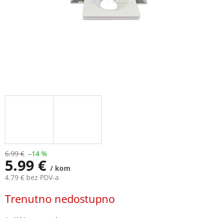
6.99 €
–14 %
5.99 €
/ kom
4.79 € bez PDV-a
Measure
Trenutno nedostupno
price: