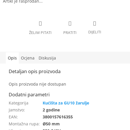
Opis
Ocjena
Diskusija
Opis proizvoda nije dostupan
Kućišta za GU10 žarulje
Jamstvo
:
2 godine
EAN
:
3800157616355
Montažna rupa
:
Ø50 mm