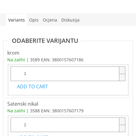
Variants
Opis
Ocjena
Diskusija
krom
Na zalihi
| 3589
EAN:
3800157607186
ADD TO CART
Satenski nikal
Na zalihi
| 3588
EAN:
3800157607179