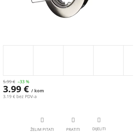
5.99 €
–33 %
3.99 €
/ kom
3.19 € bez PDV-a
Measure
price: