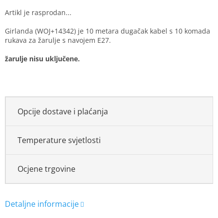
Girlanda (WOJ+14342) je 10 metara dugačak kabel s 10 komada
rukava za žarulje s navojem E27.
žarulje nisu uključene.
Opcije dostave i plaćanja
Temperature svjetlosti
Ocjene trgovine