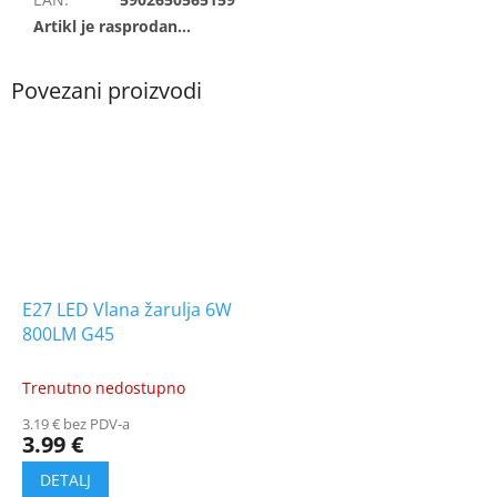
E27 LED Vlana žarulja 6W
800LM G45
Trenutno nedostupno
3.19 € bez PDV-a
3.99 €