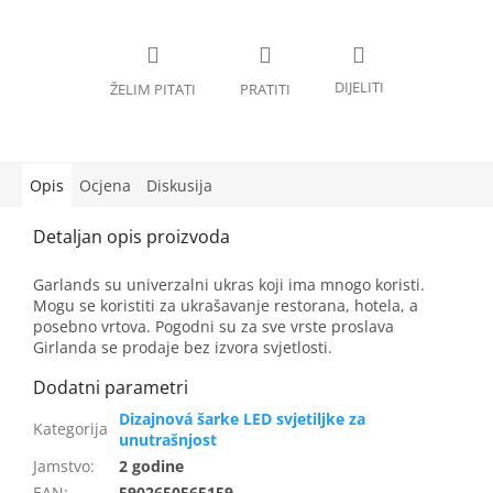
Opis
Ocjena
Diskusija
Garlands su univerzalni ukras koji ima mnogo koristi.
Mogu se koristiti za ukrašavanje restorana, hotela, a
posebno vrtova. Pogodni su za sve vrste proslava
Girlanda se prodaje bez izvora svjetlosti.
Dizajnová šarke LED svjetiljke za
unutrašnjost
Jamstvo
:
2 godine
EAN
:
5902650565159