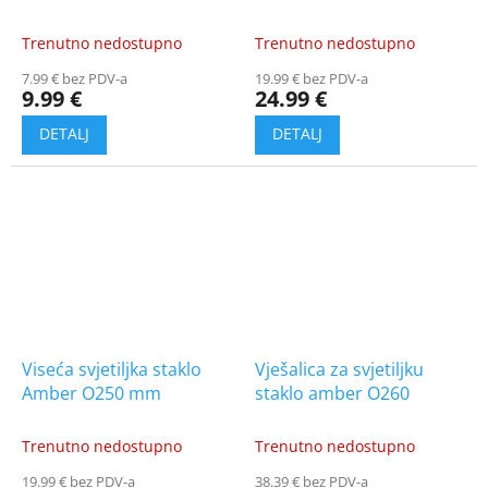
Trenutno nedostupno
Trenutno nedostupno
7.99 € bez PDV-a
19.99 € bez PDV-a
9.99 €
24.99 €
Viseća svjetiljka staklo
Vješalica za svjetiljku
Amber O250 mm
staklo amber O260
Trenutno nedostupno
Trenutno nedostupno
19.99 € bez PDV-a
38.39 € bez PDV-a