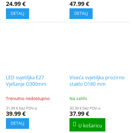
24.99 €
47.99 €
LED svjetiljka E27
Viseća svjetiljka prozirno
Vješanje O300mm
staklo O180 mm
Trenutno nedostupno
Na zalihi
31.99 € bez PDV-a
30.39 € bez PDV-a
39.99 €
37.99 €