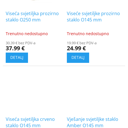
Viseća svjetiljka prozirno
Viseće svjetiljke prozirno
staklo O250 mm
staklo O145 mm
Trenutno nedostupno
Trenutno nedostupno
30.39 € bez PDV-a
19.99 € bez PDV-a
37.99 €
24.99 €
Viseća svjetiljka crveno
Vješanje svjetiljke staklo
staklo O145 mm
Amber O145 mm