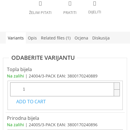
Variants
Opis
Related files (1)
Ocjena
Diskusija
Topla bijela
Na zalihi
| 24004/3-PACK
EAN:
3800170240889
ADD TO CART
Prirodna bijela
Na zalihi
| 24005/3-PACK
EAN:
3800170240896