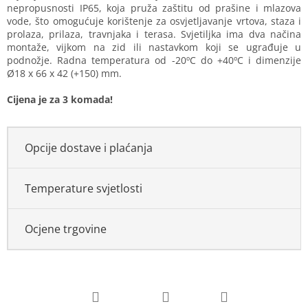
nepropusnosti IP65, koja pruža zaštitu od prašine i mlazova
vode, što omogućuje korištenje za osvjetljavanje vrtova, staza i
prolaza, prilaza, travnjaka i terasa. Svjetiljka ima dva načina
montaže, vijkom na zid ili nastavkom koji se ugrađuje u
podnožje. Radna temperatura od -20ºC do +40ºC i dimenzije
Ø18 x 66 x 42 (+150) mm.
Cijena je za 3 komada!
Opcije dostave i plaćanja
Temperature svjetlosti
Ocjene trgovine