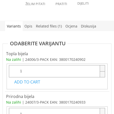
Variants
Opis
Related files (1)
Ocjena
Diskusija
Topla bijela
Na zalihi
| 24006/3-PACK
EAN:
3800170240902
ADD TO CART
Prirodna bijela
Na zalihi
| 24007/3-PACK
EAN:
3800170240933