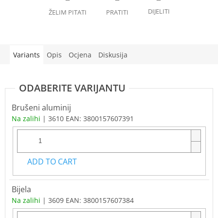
Variants
Opis
Ocjena
Diskusija
Brušeni aluminij
Na zalihi
| 3610
EAN:
3800157607391
ADD TO CART
Bijela
Na zalihi
| 3609
EAN:
3800157607384