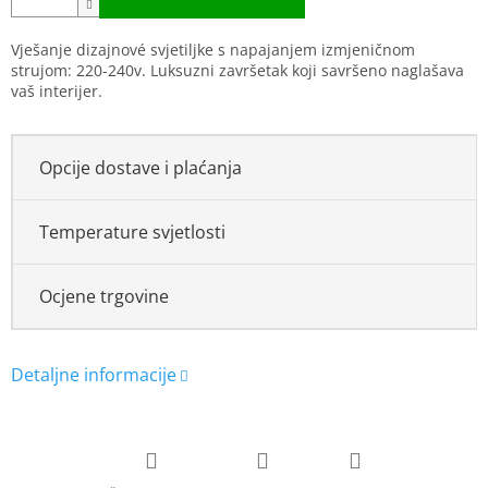
Vješanje dizajnové svjetiljke s napajanjem izmjeničnom
strujom: 220-240v. Luksuzni završetak koji savršeno naglašava
vaš interijer.
Opcije dostave i plaćanja
Temperature svjetlosti
Ocjene trgovine