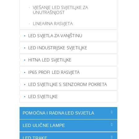
VJEŠANJE LED SVJETILJKE ZA
UNUTRAŠNJOST
LINEARNA RASVJETA
LED SVJETLA ZA VANJŠTINU
LED INDUSTRIJSKE SVJETILJKE
HITNA LED SVJETILJKE
IP65 PROFI LED RASVJETA
LED SVJETILJKE S SENZOROM POKRETA
LED SVJETILJKE
POMOĆNA I RADNA LED SVJETLA
LED ULIČNE LAMPE
LED TRAKE