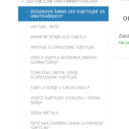
LED SVJETLINE UNUTARNJIH POSLOVA
DIZAJNOVÁ ŠARKE LED SVJETILJKE ZA
UNUTRAŠNJOST
LED SJAJ - NOVI
Zlat
BAKRENE SERIJE VISE SVJETLA
Na za
VINTAGE SUSPENZIJSKE SVJETILJKE
VISEĆA SVJETLA MODERNA DRVENA
GORNJA SERIJA
STAKLENA I METAL SERIJE
SUSPENZIJSKE SVJETILJKE
SVJETLA SERIJE U OBLIKU BOCA
VISEĆE SVJETILJKE STAKLENA I DRVNA
SERIJA
SERIJA METALA
PJEŠČANA ZAVRŠNA SERIJA SUSPENZIJA
SVJETILJKE