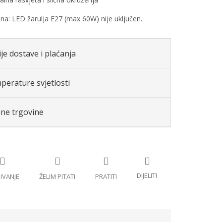
: LED žarulja E27 (max 60W) nije uključen.
je dostave i plaćanja
perature svjetlosti
ene trgovine