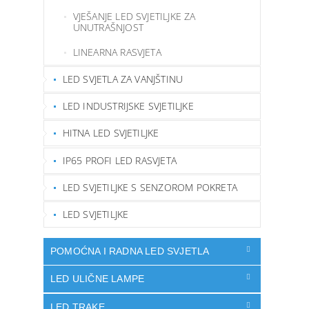
VJEŠANJE LED SVJETILJKE ZA
UNUTRAŠNJOST
LINEARNA RASVJETA
LED SVJETLA ZA VANJŠTINU
LED INDUSTRIJSKE SVJETILJKE
HITNA LED SVJETILJKE
IP65 PROFI LED RASVJETA
LED SVJETILJKE S SENZOROM POKRETA
LED SVJETILJKE
POMOĆNA I RADNA LED SVJETLA
LED ULIČNE LAMPE
LED TRAKE