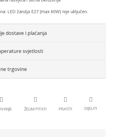
: LED žarulja E27 (max 60W) nije uključen.
je dostave i plaćanja
perature svjetlosti
ene trgovine