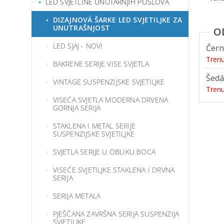
LED SVJETLINE UNUTARNJIH POSLOVA
DIZAJNOVÁ ŠARKE LED SVJETILJKE ZA
UNUTRAŠNJOST
LED SJAJ - NOVI
Čern
Tren
BAKRENE SERIJE VISE SVJETLA
Šedá
VINTAGE SUSPENZIJSKE SVJETILJKE
Tren
VISEĆA SVJETLA MODERNA DRVENA
GORNJA SERIJA
STAKLENA I METAL SERIJE
SUSPENZIJSKE SVJETILJKE
SVJETLA SERIJE U OBLIKU BOCA
VISEĆE SVJETILJKE STAKLENA I DRVNA
SERIJA
SERIJA METALA
PJEŠČANA ZAVRŠNA SERIJA SUSPENZIJA
SVJETILJKE