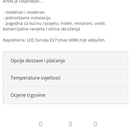
- moderan i moderan
- jednostavna instalacija
- pogodna za kućnu rasvjetu, hoteli, restorani, uredi,
komercijalna rasvjeta i slična okruženja
Napomena: LED žarulja E27 (max 60W) nije uključen.
Opcije dostave i plaćanja
Temperature svjetlosti
Ocjene trgovine